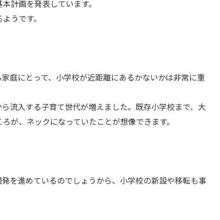
が基本計画を発表しています。
るようです。
る家庭にとって、小学校が近距離にあるかないかは非常に重
から流入する子育て世代が増えました。既存小学校まで、大
ころが、ネックになっていたことが想像できます。
開発を進めているのでしょうから、小学校の新設や移転も事
。