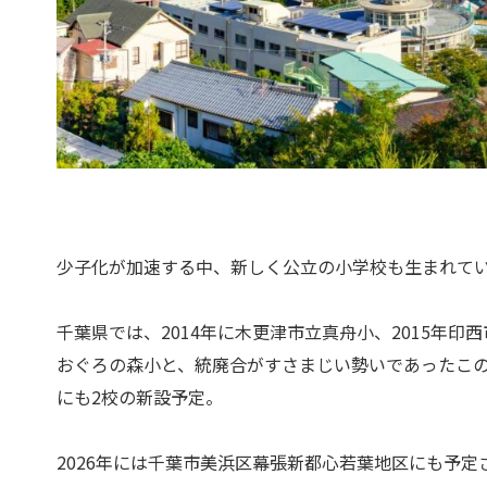
少子化が加速する中、新しく公立の小学校も生まれて
千葉県では、2014年に木更津市立真舟小、2015年印
おぐろの森小と、統廃合がすさまじい勢いであったこの1
にも2校の新設予定。
2026年には千葉市美浜区幕張新都心若葉地区にも予定