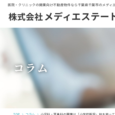
医院・クリニックの開業向け不動産物件なら千葉県千葉市のメディ
コラム
TOP
コラム
小児科・耳鼻科の開業は「小学校新設」地を狙って