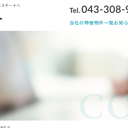
エステートへ
当社の特徴
物件一覧
お知
みたら