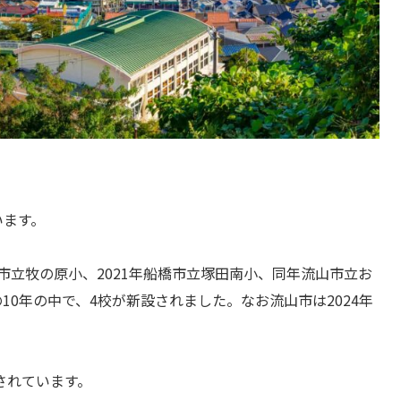
います。
西市立牧の原小、2021年船橋市立塚田南小、同年流山市立お
0年の中で、4校が新設されました。なお流山市は2024年
されています。