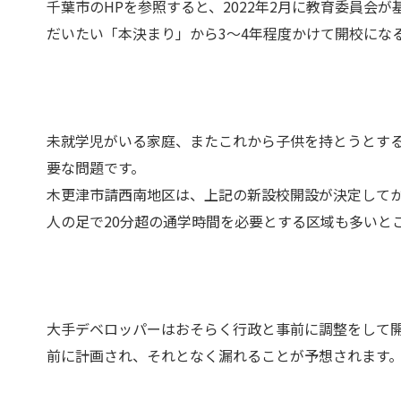
千葉市のHPを参照すると、2022年2月に教育委員会
だいたい「本決まり」から3～4年程度かけて開校にな
未就学児がいる家庭、またこれから子供を持とうとす
要な問題です。
木更津市請西南地区は、上記の新設校開設が決定して
人の足で20分超の通学時間を必要とする区域も多いと
大手デベロッパーはおそらく行政と事前に調整をして
前に計画され、それとなく漏れることが予想されます