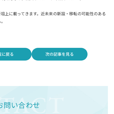
が俎上に載ってきます。近未来の新設・移転の可能性のある
る。
覧に戻る
次の記事
を見る
お問い合わせ