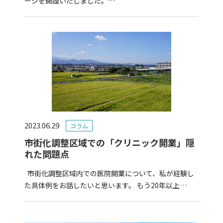
ージを開設いたしました。…
2023.06.29
コラム
市街化調整区域での「クリニック開業」隠
れた問題点
市街化調整区域内での医院開業について、私が経験し
た具体例をお話したいと思います。 もう20年以上…