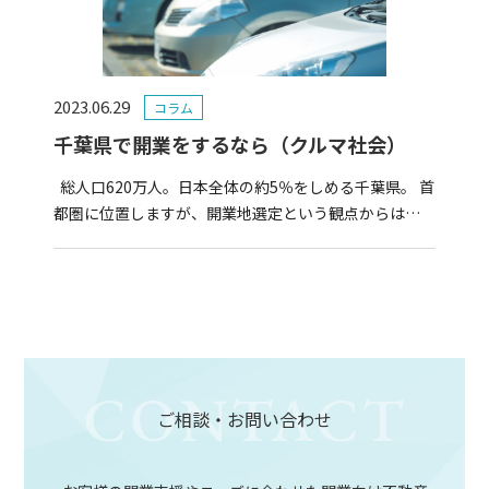
2023.06.29
コラム
千葉県で開業をするなら（クルマ社会）
総人口620万人。日本全体の約5％をしめる千葉県。 首
都圏に位置しますが、開業地選定という観点からは…
ご相談・お問い合わせ